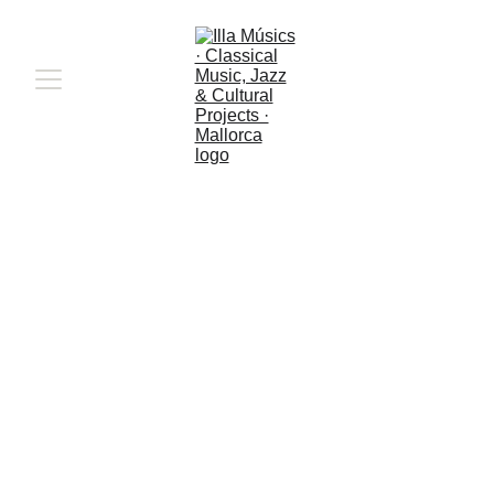
Schumann, Brahms 