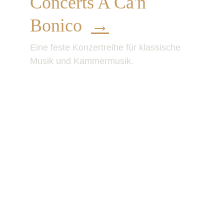
Concerts A Ca'n 
Bonico  
→
Eine feste Konzertreihe für klassische 
Musik und Kammermusik.