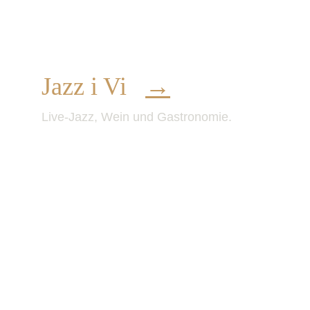
Jazz i Vi   
→
Live-Jazz, Wein und Gastronomie.