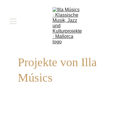
Projekte von Illa 
Músics
Illa Músics entwickelt Musikprojekte, die 
Künstler, Orte und Publikum miteinander 
verbinden.