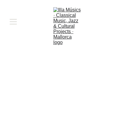
Duo de la Fuente · 
Prats