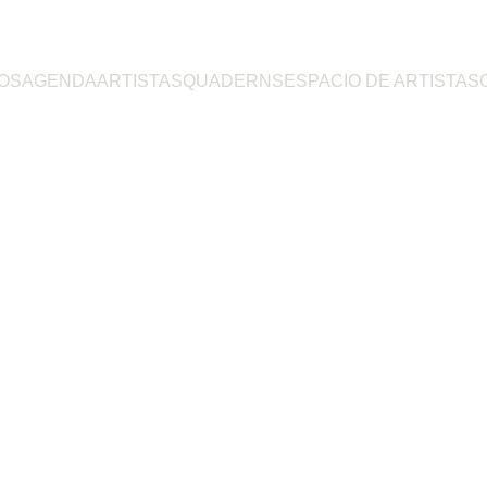
OS
AGENDA
ARTISTAS
QUADERNS
ESPACIO DE ARTISTAS
Kreisleriana
Retrat sonor d’un geni romàntic