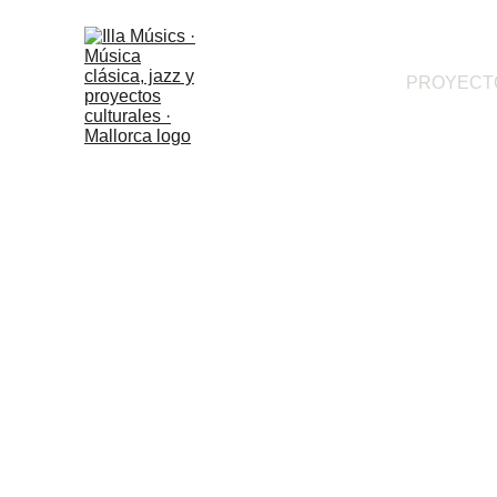
PROYECT
Conci