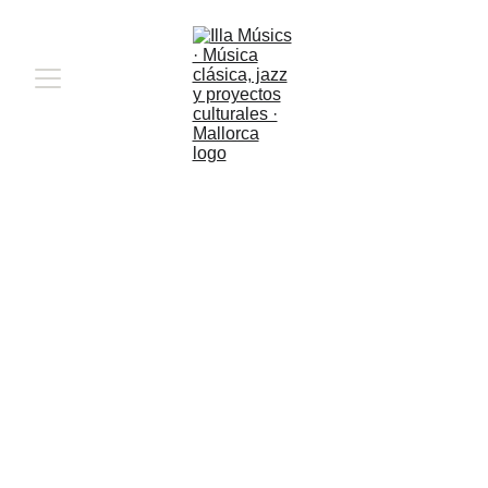
Schumann, Brahms 